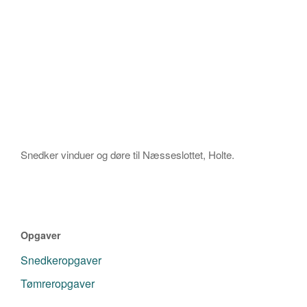
Snedker vinduer og døre til Næsseslottet, Holte.
Opgaver
Snedkeropgaver
Tømreropgaver